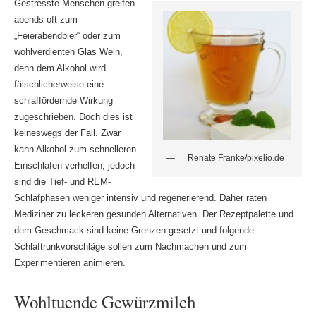
Gestresste Menschen greifen
abends oft zum
„Feierabendbier“ oder zum
wohlverdienten Glas Wein,
denn dem Alkohol wird
fälschlicherweise eine
schlaffördernde Wirkung
zugeschrieben. Doch dies ist
keineswegs der Fall. Zwar
kann Alkohol zum schnelleren
Renate Franke/pixelio.de
Einschlafen verhelfen, jedoch
sind die Tief- und REM-
Schlafphasen weniger intensiv und regenerierend. Daher raten
Mediziner zu leckeren gesunden Alternativen. Der Rezeptpalette und
dem Geschmack sind keine Grenzen gesetzt und folgende
Schlaftrunkvorschläge sollen zum Nachmachen und zum
Experimentieren animieren.
Wohltuende Gewürzmilch