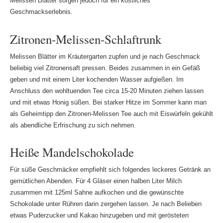
Melissen Blätter sorgen jedoch für ein köstliches
Geschmackserlebnis.
Zitronen-Melissen-Schlaftrunk
Melissen Blätter im Kräutergarten zupfen und je nach Geschmack
beliebig viel Zitronensaft pressen. Beides zusammen in ein Gefäß
geben und mit einem Liter kochenden Wasser aufgießen. Im
Anschluss den wohltuenden Tee circa 15-20 Minuten ziehen lassen
und mit etwas Honig süßen. Bei starker Hitze im Sommer kann man
als Geheimtipp den Zitronen-Melissen Tee auch mit Eiswürfeln gekühlt
als abendliche Erfrischung zu sich nehmen.
Heiße Mandelschokolade
Für süße Geschmäcker empfiehlt sich folgendes leckeres Getränk an
gemütlichen Abenden. Für 4 Gläser einen halben Liter Milch
zusammen mit 125ml Sahne aufkochen und die gewünschte
Schokolade unter Rühren darin zergehen lassen. Je nach Belieben
etwas Puderzucker und Kakao hinzugeben und mit gerösteten