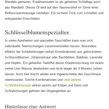
Mandeln garnieren. Erwähnenswert ist als geheimer Schlaftipp auch
das Mandelöl. Dieses Öl wird auf dem Nasenvorhof im Sinne einer
Reflexzonenmassage verrieben. Ein sicherer Trick zum schnellen und
entspannten Einschlafen.
Schlüsselblumenspezialtee
In vielen Apotheken und speziellen Geschäften kann man sich
individuelle Teemischungen zusammenstellen lassen. Besonders
effektiv bei Schlafstörungen wirken Kombinationen aus getrockneten
Schlüsselblumen, Johanniskraut oder Bachblüten, Baldrian, Lavendel
und Hopfen. Ein gehäufter Teelöffel dieser Kräutermischung mit einem
viertel Liter Wasser überbrühen und nicht länger als 4 Minuten ziehen
lassen. Auch hier macht wieder eine Ingwerscheibe den Geschmack
interessanter. Solche Kombinationen und
viele weitere
Schlafdrinkrezepte
wirken positiv auf Körper und Geist und
Schlafstörungen gehören der Vergangenheit an.
Hinterlasse eine Antwort